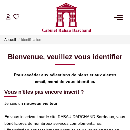
LOCATIONS
Accueil
Identification
VENTES
Bienvenue, veuillez vous identifier
GÉRANCE
Pour accéder aux sélections de biens et aux alertes
SYNDIC
email, merci de vous identifier.
Vous n'êtes pas encore inscrit ?
NOTRE AGENCE
Je suis un
nouveau visiteur
.
RIB
En vous inscrivant sur le site RABAU DARCHAND Bordeaux, vous
bénéficierez de nombreux services complémentaires.