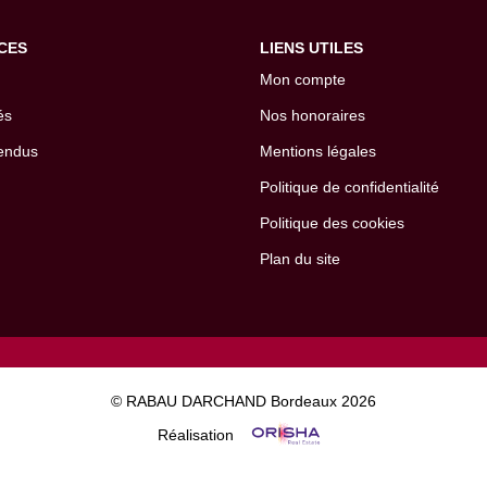
CES
LIENS UTILES
Mon compte
és
Nos honoraires
endus
Mentions légales
Politique de confidentialité
Politique des cookies
Plan du site
© RABAU DARCHAND Bordeaux 2026
Réalisation