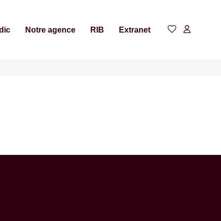
dic
Notre agence
RIB
Extranet