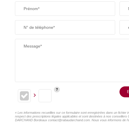
Prénom*
N° de téléphone*
Message*
E
« Les informations recueillies sur ce formulaire sont enregistrées dans un fichi
respect des prescriptions légales applicables et sont destinées à nos conseillers
DARCHAND Bordeaux contact@rabaudarchand.com. Nous vous informons de l'existenc