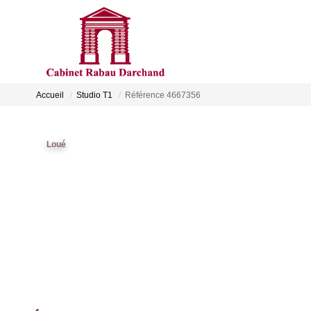
Accueil
Studio T1
Référence 4667356
Loué