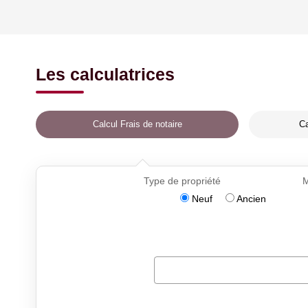
Les calculatrices
Calcul Frais de notaire
Ca