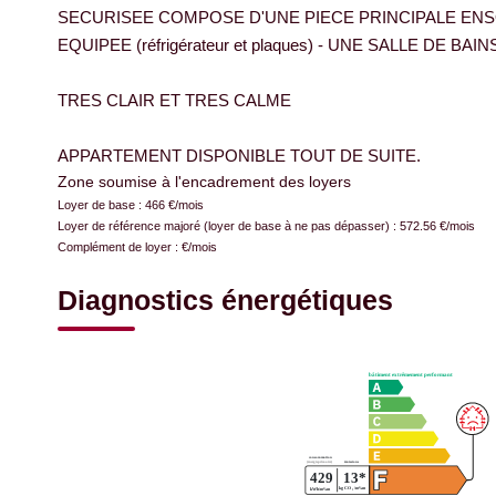
SECURISEE COMPOSE D'UNE PIECE PRINCIPALE ENS
EQUIPEE (réfrigérateur et plaques) - UNE SALLE DE BAI
TRES CLAIR ET TRES CALME
APPARTEMENT DISPONIBLE TOUT DE SUITE.
Zone soumise à l'encadrement des loyers
Loyer de base :
466
€/mois
Loyer de référence majoré (loyer de base à ne pas dépasser) :
572.56
€/mois
Complément de loyer :
€/mois
Diagnostics énergétiques