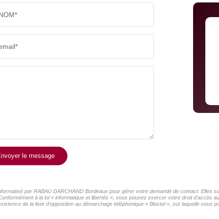
NOM*
email*
nvoyer le message
er informatisé par RABAU DARCHAND Bordeaux pour gérer votre demande de contact. Elles sont 
 Conformément à la loi « informatique et libertés », vous pouvez exercer votre droit d'accès 
e de la liste d'opposition au démarchage téléphonique « Bloctel », sur laquelle vous pou