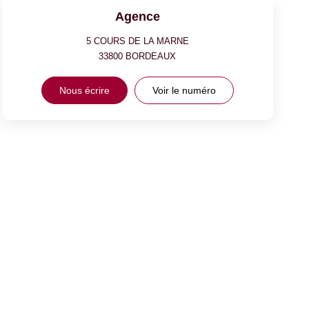
Agence
5 COURS DE LA MARNE
33800
BORDEAUX
Nous écrire
Voir le numéro