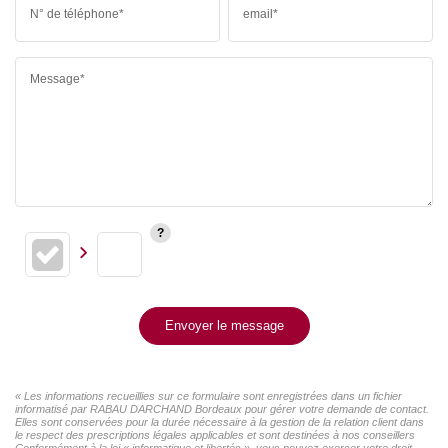
N° de téléphone*
email*
Message*
Envoyer le message
« Les informations recueillies sur ce formulaire sont enregistrées dans un fichier
informatisé par RABAU DARCHAND Bordeaux pour gérer votre demande de contact.
Elles sont conservées pour la durée nécessaire à la gestion de la relation client dans
le respect des prescriptions légales applicables et sont destinées à nos conseillers
Conformément à la loi « informatique et libertés », vous pouvez exercer votre droit