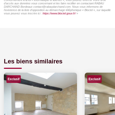
d'accès aux données vous concernant et les faire rectifier en contactant RABAU
DARCHAND Bordeaux contact@rabaudarchand.com. Nous vous informons de
l'existence de la liste d'opposition au démarchage téléphonique « Bloctel », sur laquelle
vous pouvez vous inscrire ici :
https://www.bloctel.gouv.fr/
»
Les biens similaires
Exclusif
Exclusif