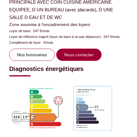
PRINCIPALE AVEC COIN CUISINE AMERICAINE
EQUIPEE, D UN BUREAU (avec placards), D UNE
SALLE D EAU ET DE WC
Zone soumise à l'encadrement des loyers
Loyer de base :
547
€/mois
Loyer de référence majoré (loyer de base à ne pas dépasser) :
547
€/mois
Complément de loyer :
€/mois
Nos honoraires
Nous contacter
Diagnostics énergétiques