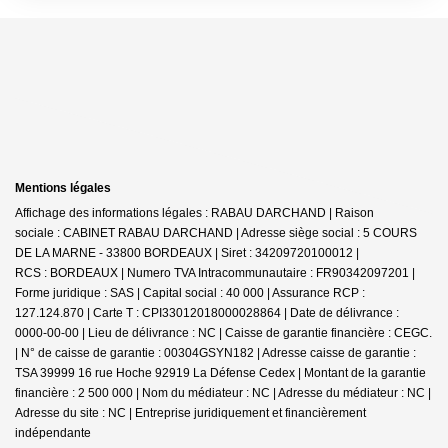
Mentions légales
Affichage des informations légales : RABAU DARCHAND | Raison
sociale : CABINET RABAU DARCHAND | Adresse siège social : 5 COURS
DE LA MARNE - 33800 BORDEAUX | Siret : 34209720100012 |
RCS : BORDEAUX | Numero TVA Intracommunautaire : FR90342097201 |
Forme juridique : SAS | Capital social : 40 000 | Assurance RCP :
127.124.870 |
Carte T : CPI33012018000028864 | Date de délivrance :
0000-00-00 | Lieu de délivrance : NC | Caisse de garantie financière : CEGC.
| N° de caisse de garantie : 00304GSYN182 | Adresse caisse de garantie :
TSA 39999 16 rue Hoche 92919 La Défense Cedex | Montant de la garantie
financière : 2 500 000 | Nom du médiateur : NC | Adresse du médiateur : NC |
Adresse du site : NC |
Entreprise juridiquement et financièrement
indépendante