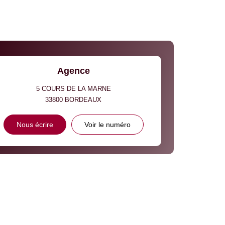
Agence
5 COURS DE LA MARNE
33800
BORDEAUX
Nous écrire
Voir le numéro