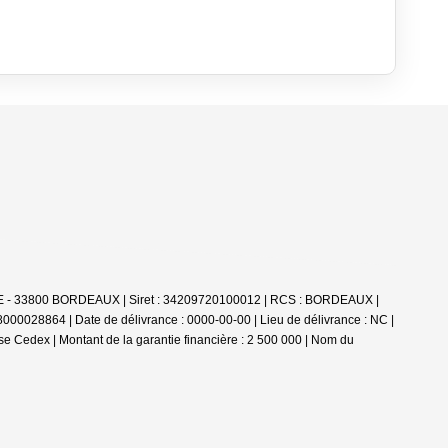
E - 33800 BORDEAUX | Siret : 34209720100012 | RCS : BORDEAUX |
000028864 | Date de délivrance : 0000-00-00 | Lieu de délivrance : NC |
 Cedex | Montant de la garantie financière : 2 500 000 | Nom du