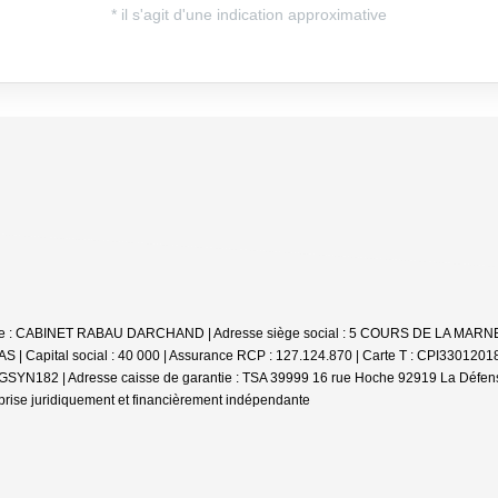
iale : CABINET RABAU DARCHAND | Adresse siège social : 5 COURS DE LA MARN
 | Capital social : 40 000 | Assurance RCP : 127.124.870 |
Carte T : CPI33012018
04GSYN182 | Adresse caisse de garantie : TSA 39999 16 rue Hoche 92919 La Défense
prise juridiquement et financièrement indépendante