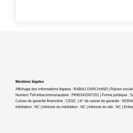
Mentions légales
Affichage des informations légales : RABAU DARCHAND | Raison soc
Numero TVA Intracommunautaire : FR90342097201 | Forme juridique : SAS
Caisse de garantie financière : CEGC. | N° de caisse de garantie : 003
médiateur : NC | Adresse du médiateur : NC | Adresse du site : NC |
Entre