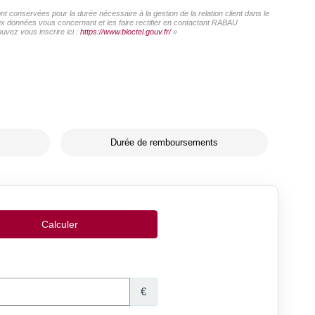
conservées pour la durée nécessaire à la gestion de la relation client dans le
aux données vous concernant et les faire rectifier en contactant RABAU
vez vous inscrire ici :
https://www.bloctel.gouv.fr/
»
Durée de remboursements