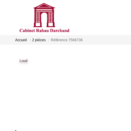
Accueil
2 pièces
Référence 7568736
Loué