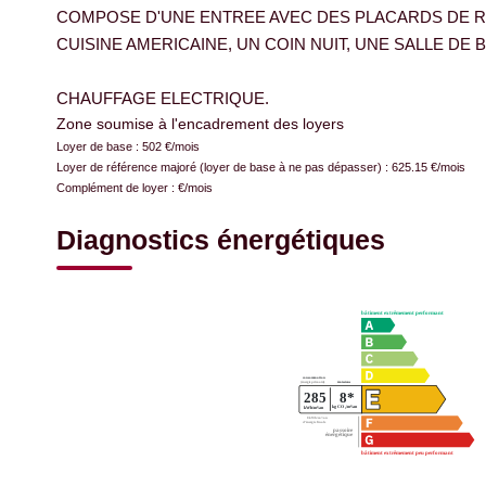
COMPOSE D'UNE ENTREE AVEC DES PLACARDS DE R
CUISINE AMERICAINE, UN COIN NUIT, UNE SALLE DE 
CHAUFFAGE ELECTRIQUE.
Zone soumise à l'encadrement des loyers
Loyer de base :
502
€/mois
Loyer de référence majoré (loyer de base à ne pas dépasser) :
625.15
€/mois
Complément de loyer :
€/mois
Diagnostics énergétiques