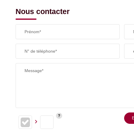
Nous contacter
Prénom*
N° de téléphone*
Message*
E