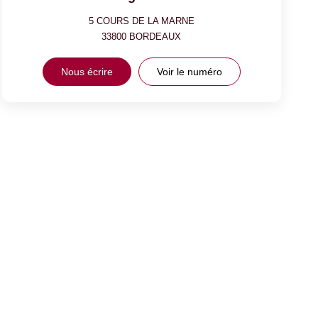
5 COURS DE LA MARNE
33800
BORDEAUX
Nous écrire
Voir le numéro