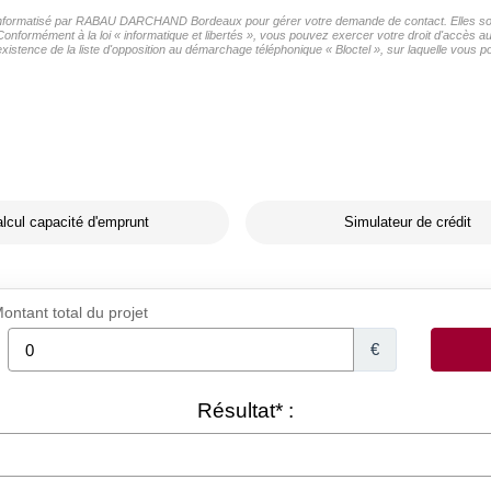
er informatisé par RABAU DARCHAND Bordeaux pour gérer votre demande de contact. Elles sont 
 Conformément à la loi « informatique et libertés », vous pouvez exercer votre droit d'accès 
e de la liste d'opposition au démarchage téléphonique « Bloctel », sur laquelle vous pou
lcul capacité d'emprunt
Simulateur de crédit