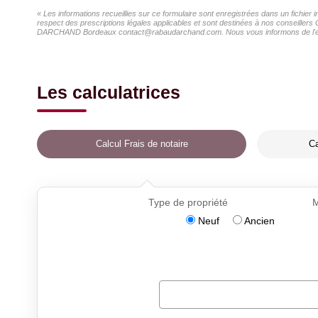
« Les informations recueillies sur ce formulaire sont enregistrées dans un fichi
respect des prescriptions légales applicables et sont destinées à nos conseillers
DARCHAND Bordeaux contact@rabaudarchand.com. Nous vous informons de l'existenc
Les calculatrices
Calcul Frais de notaire
Ca