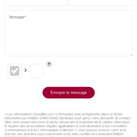
Message*
Envoyer le message
« Les informations recueillies sur ce formulaire sont enregistrées dans un fichier
informatisé par RABAU DARCHAND Bordeaux pour gérer votre demande de contact.
Elles sont conservées pour la durée nécessaire à la gestion de la relation client dans
le respect des prescriptions légales applicables et sont destinées à nos conseillers
Conformément à la loi « informatique et libertés », vous pouvez exercer votre droit
d'accès aux données vous concernant et les faire rectifier en contactant RABAU