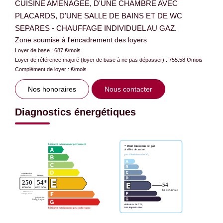
CUISINE AMENAGEE, D'UNE CHAMBRE AVEC
PLACARDS, D'UNE SALLE DE BAINS ET DE WC
SEPARES - CHAUFFAGE INDIVIDUEL AU GAZ.
Zone soumise à l'encadrement des loyers
Loyer de base :
687
€/mois
Loyer de référence majoré (loyer de base à ne pas dépasser) :
755.58
€/mois
Complément de loyer :
€/mois
Nos honoraires
Nous contacter
Diagnostics énergétiques