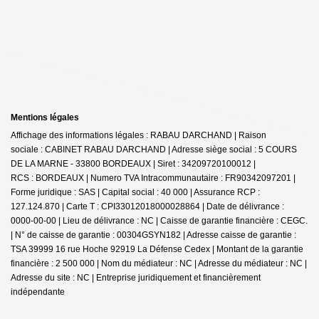
Mentions légales
Affichage des informations légales : RABAU DARCHAND | Raison
sociale : CABINET RABAU DARCHAND | Adresse siège social : 5 COURS
DE LA MARNE - 33800 BORDEAUX | Siret : 34209720100012 |
RCS : BORDEAUX | Numero TVA Intracommunautaire : FR90342097201 |
Forme juridique : SAS | Capital social : 40 000 | Assurance RCP :
127.124.870 |
Carte T : CPI33012018000028864 | Date de délivrance :
0000-00-00 | Lieu de délivrance : NC | Caisse de garantie financière : CEGC.
| N° de caisse de garantie : 00304GSYN182 | Adresse caisse de garantie :
TSA 39999 16 rue Hoche 92919 La Défense Cedex | Montant de la garantie
financière : 2 500 000 | Nom du médiateur : NC | Adresse du médiateur : NC |
Adresse du site : NC |
Entreprise juridiquement et financièrement
indépendante