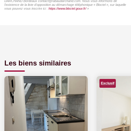
DARCHAND Bordeaux contact@rabaudarchand.com. Nous vous informons de
l'existence de la liste d'opposition au démarchage téléphonique « Bloctel », sur laquelle
vous pouvez vous inscrire ici :
https://www.bloctel.gouv.fr/
»
Les biens similaires
Exclusif