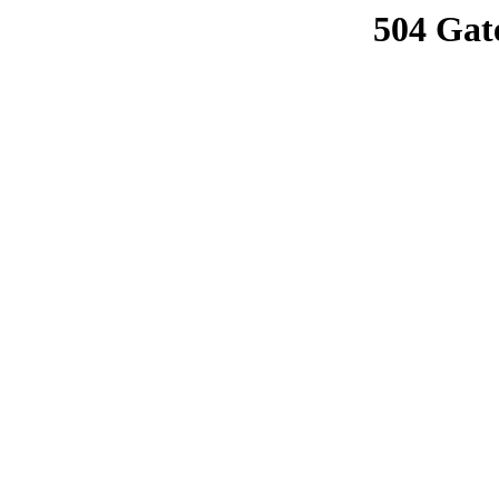
504 Gat