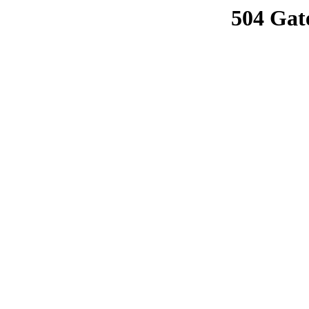
504 Gat