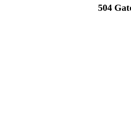
504 Gat