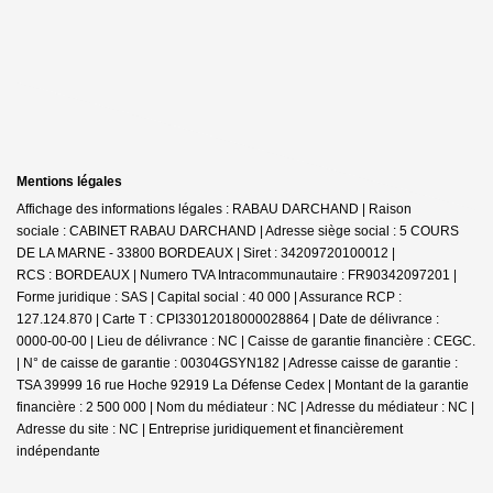
Mentions légales
Affichage des informations légales : RABAU DARCHAND | Raison
sociale : CABINET RABAU DARCHAND | Adresse siège social : 5 COURS
DE LA MARNE - 33800 BORDEAUX | Siret : 34209720100012 |
RCS : BORDEAUX | Numero TVA Intracommunautaire : FR90342097201 |
Forme juridique : SAS | Capital social : 40 000 | Assurance RCP :
127.124.870 |
Carte T : CPI33012018000028864 | Date de délivrance :
0000-00-00 | Lieu de délivrance : NC | Caisse de garantie financière : CEGC.
| N° de caisse de garantie : 00304GSYN182 | Adresse caisse de garantie :
TSA 39999 16 rue Hoche 92919 La Défense Cedex | Montant de la garantie
financière : 2 500 000 | Nom du médiateur : NC | Adresse du médiateur : NC |
Adresse du site : NC |
Entreprise juridiquement et financièrement
indépendante