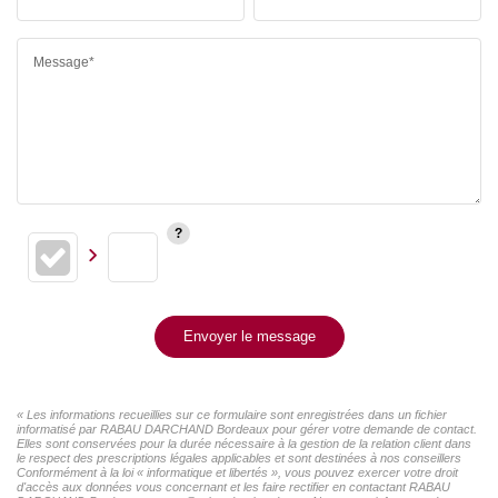
Message*
Envoyer le message
« Les informations recueillies sur ce formulaire sont enregistrées dans un fichier
informatisé par RABAU DARCHAND Bordeaux pour gérer votre demande de contact.
Elles sont conservées pour la durée nécessaire à la gestion de la relation client dans
le respect des prescriptions légales applicables et sont destinées à nos conseillers
Conformément à la loi « informatique et libertés », vous pouvez exercer votre droit
d'accès aux données vous concernant et les faire rectifier en contactant RABAU