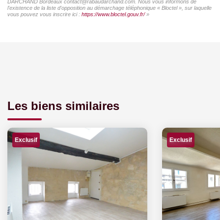
DARCHAND Bordeaux contact@rabaudarchand.com. Nous vous informons de
l'existence de la liste d'opposition au démarchage téléphonique « Bloctel », sur laquelle
vous pouvez vous inscrire ici :
https://www.bloctel.gouv.fr/
»
Les biens similaires
Exclusif
Exclusif