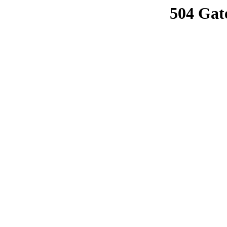
504 Gat