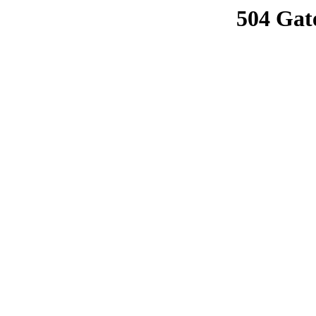
504 Gat