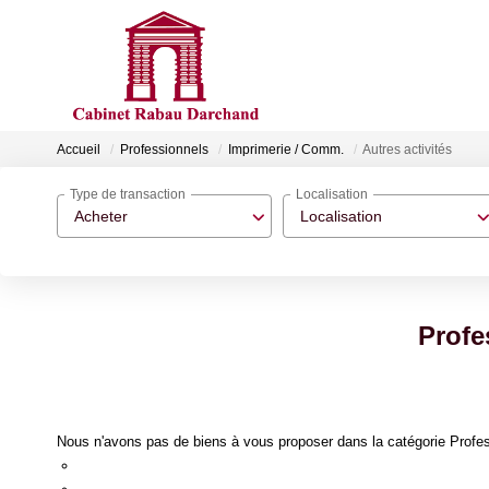
Accueil
Professionnels
Imprimerie / Comm.
Autres activités
Type de transaction
Localisation
Acheter
Localisation
Profe
Nous n'avons pas de biens à vous proposer dans la catégorie Profess
Re-soumettre la recherche avec moins de critères.