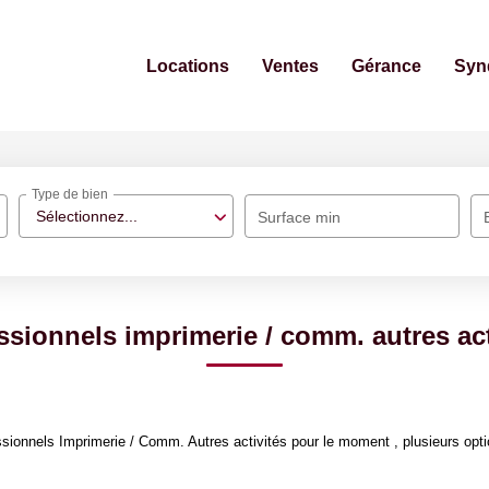
Locations
Ventes
Gérance
Syn
Type de bien
Sélectionnez...
Surface min
ssionnels imprimerie / comm. autres act
ionnels Imprimerie / Comm. Autres activités pour le moment , plusieurs optio