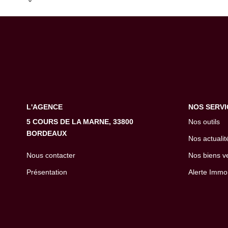
Transmettez-nous votre demande
L'AGENCE
NOS SERVI
5 COURS DE LA MARNE, 33800
Nos outils
BORDEAUX
Nos actualit
Nous contacter
Nos biens v
Présentation
Alerte Immo