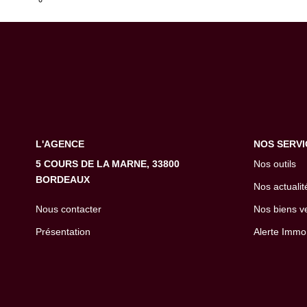
Transmettez-nous votre demande
L'AGENCE
NOS SERVI
5 COURS DE LA MARNE, 33800
Nos outils
BORDEAUX
Nos actualit
Nous contacter
Nos biens v
Présentation
Alerte Immo