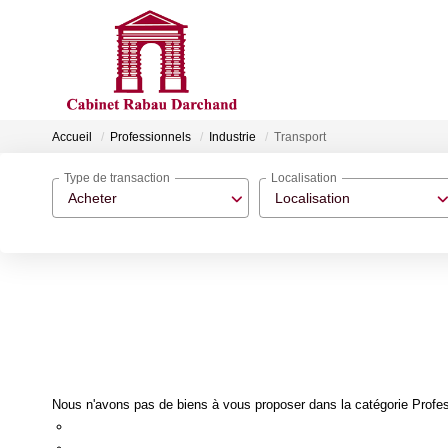
Accueil
Professionnels
Industrie
Transport
Type de transaction
Localisation
Acheter
Localisation
Nous n'avons pas de biens à vous proposer dans la catégorie Profess
Re-soumettre la recherche avec moins de critères.