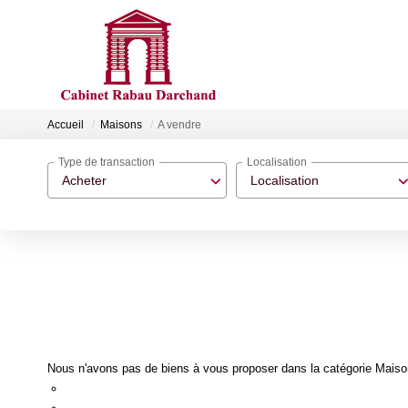
Accueil
Maisons
A vendre
Type de transaction
Localisation
Acheter
Localisation
Nous n'avons pas de biens à vous proposer dans la catégorie Maisons
Re-soumettre la recherche avec moins de critères.