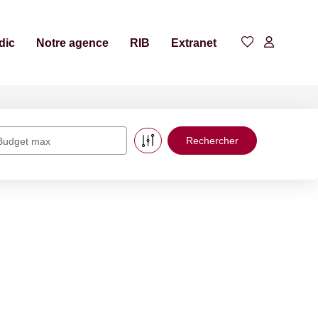
dic
Notre agence
RIB
Extranet
Budget max