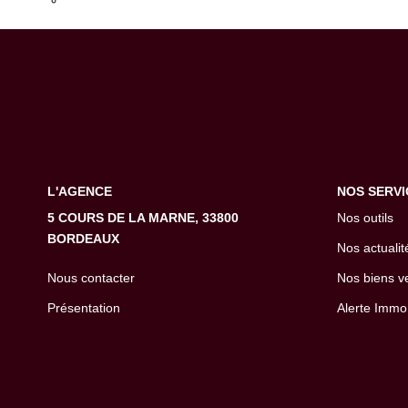
Transmettez-nous votre demande
L'AGENCE
NOS SERVI
5 COURS DE LA MARNE, 33800
Nos outils
BORDEAUX
Nos actualit
Nous contacter
Nos biens v
Présentation
Alerte Immo