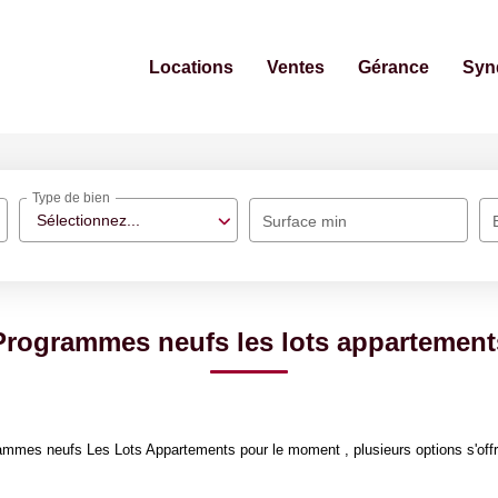
Locations
Ventes
Gérance
Syn
Type de bien
Sélectionnez...
Surface min
Programmes neufs les lots appartement
ammes neufs Les Lots Appartements pour le moment , plusieurs options s'offr