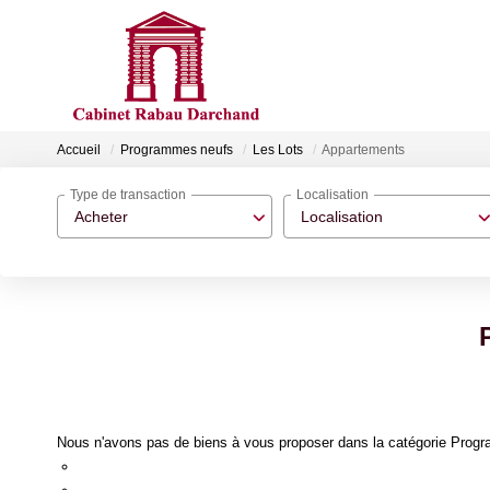
Accueil
Programmes neufs
Les Lots
Appartements
Type de transaction
Localisation
Acheter
Localisation
Nous n'avons pas de biens à vous proposer dans la catégorie Progr
Re-soumettre la recherche avec moins de critères.