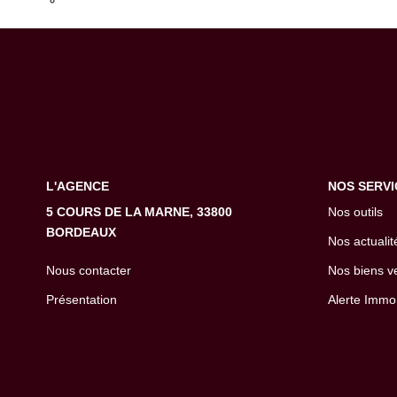
Transmettez-nous votre demande
L'AGENCE
NOS SERVI
5 COURS DE LA MARNE, 33800
Nos outils
BORDEAUX
Nos actualit
Nous contacter
Nos biens v
Présentation
Alerte Immo