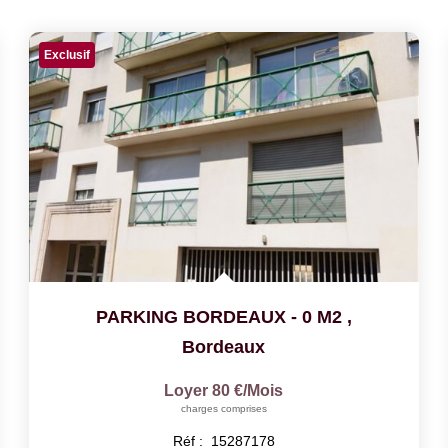
Exclusif
PARKING BORDEAUX - 0 M2
,
Bordeaux
Loyer 80 €/mois
charges comprises
Réf :
15287178