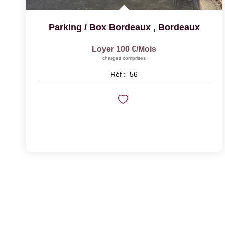
Parking / Box Bordeaux
,
Bordeaux
Loyer 100 €/mois
charges comprises
Réf :
56