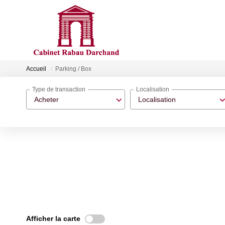
Accueil
Parking / Box
Type de transaction
Localisation
Acheter
Localisation
Afficher la carte