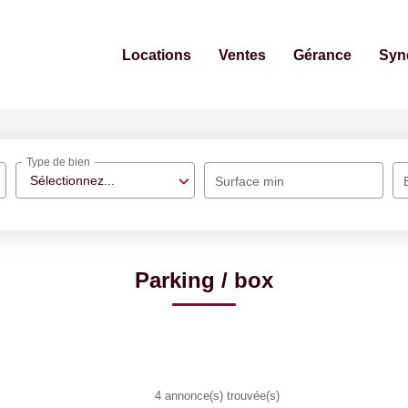
Locations
Ventes
Gérance
Syn
Type de bien
Sélectionnez...
Surface min
Parking / box
4 annonce(s) trouvée(s)