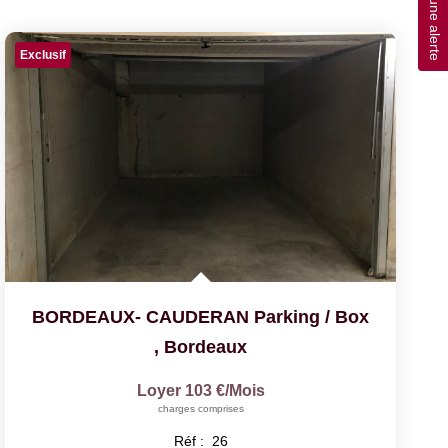
Créer une alerte
Exclusif
BORDEAUX- CAUDERAN Parking / Box
,
Bordeaux
Loyer 103 €/mois
charges comprises
Réf :
26