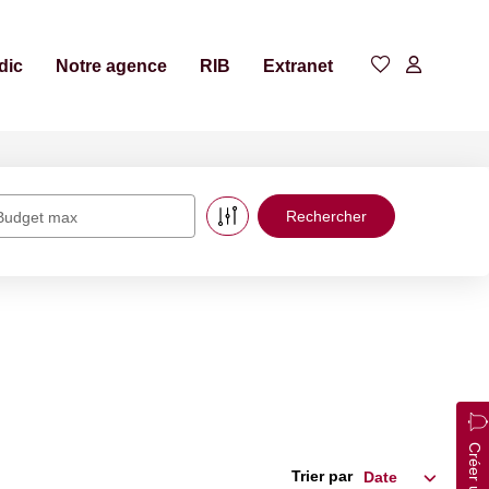
dic
Notre agence
RIB
Extranet
Budget max
Trier par