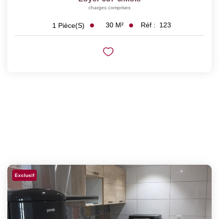
charges comprises
30
M²
Réf :
123
1
Pièce(s)
Exclusif