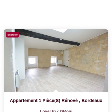
Exclusif
Appartement 1 Pièce(s) Rénové
,
Bordeaux
Loyer 637 €/mois