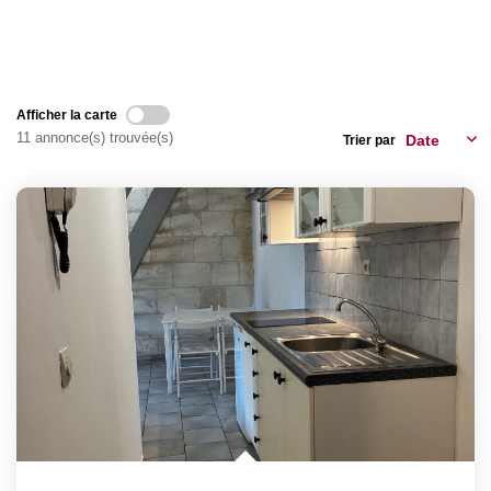
EXTRANET
Immobilier BORDEAUX
Afficher la carte
11 annonce(s) trouvée(s)
Trier par