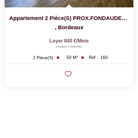
Appartement 2 Pièce(s) PROX.FONDAUDEGE
,
Bordeaux
Loyer 840 €/mois
charges comprises
50
M²
Réf :
160
2
Pièce(s)